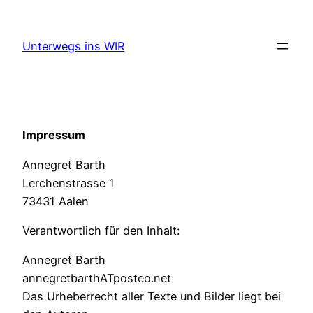
Zum
Inhalt
Unterwegs ins WIR
springen
Impressum
Annegret Barth
Lerchenstrasse 1
73431 Aalen
Verantwortlich für den Inhalt:
Annegret Barth
annegretbarthATposteo.net
Das Urheberrecht aller Texte und Bilder liegt bei