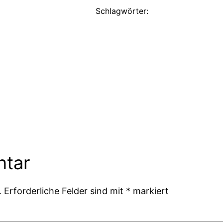
Schlagwörter:
ntar
.
Erforderliche Felder sind mit
*
markiert