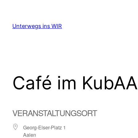
Zum
Inhalt
springen
Unterwegs ins WIR
Café im KubAA
VERANSTALTUNGSORT
Georg-Elser-Platz 1
Aalen