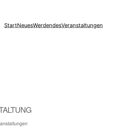
Start
Neues
Werdendes
Veranstaltungen
TALTUNG
anstaltungen