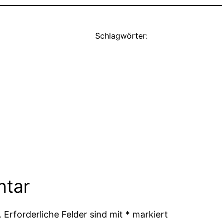
Schlagwörter:
ntar
.
Erforderliche Felder sind mit
*
markiert