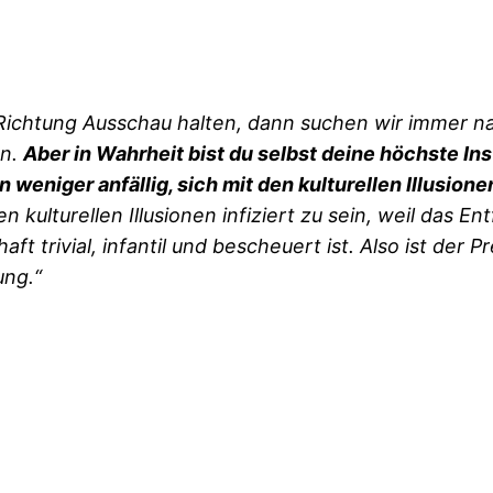
ichtung Ausschau halten, dann suchen wir immer nac
n.
Aber in Wahrheit bist du selbst deine höchste In
weniger anfällig, sich mit den kulturellen Illusionen
en kulturellen Illusionen infiziert zu sein, weil das
aft trivial, infantil und bescheuert ist. Also ist der 
ung.“