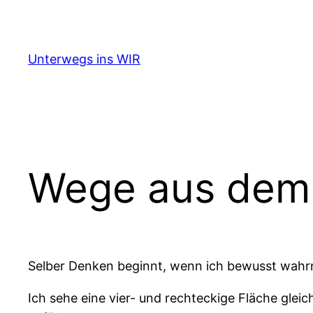
Zum
Inhalt
springen
Unterwegs ins WIR
Wege aus dem
Selber Denken beginnt, wenn ich bewusst wahrne
Ich sehe eine vier- und rechteckige Fläche glei