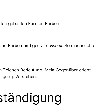
. Ich gebe den Formen Farben.
 und Farben und gestalte
visuell.
So mache ich es
nen Zeichen Bedeutung. Mein Gegenüber erlebt
digung: Verstehen.
rständigung