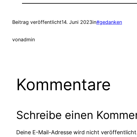
Beitrag veröffentlicht
14. Juni 2023
in
#gedanken
von
admin
Kommentare
Schreibe einen Komme
Deine E-Mail-Adresse wird nicht veröffentlicht