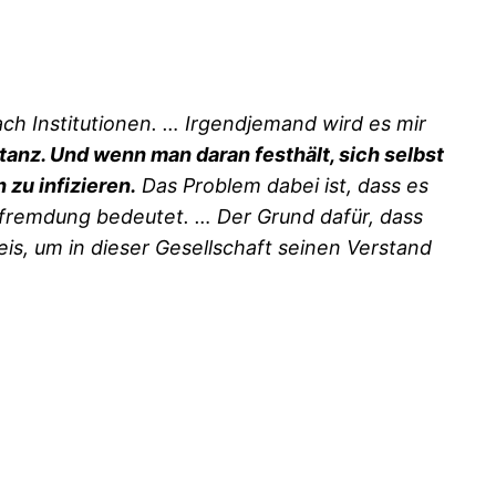
h Institutionen. … Irgendjemand wird es mir
stanz. Und wenn man daran festhält, sich selbst
 zu infizieren.
Das Problem dabei ist, dass es
 Entfremdung bedeutet. … Der Grund dafür, dass
Preis, um in dieser Gesellschaft seinen Verstand