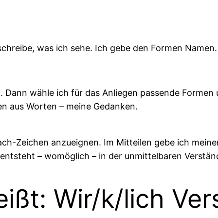
eschreibe, was ich sehe. Ich gebe den Formen Namen
g. Dann wähle ich für das Anliegen passende Formen
hen aus Worten – meine Gedanken.
rach-Zeichen anzueignen. Im Mitteilen gebe ich mei
entsteht – womöglich – in der unmittelbaren Verstän
ißt: Wir/k/lich Ve