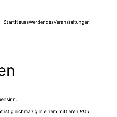
Start
Neues
Werdendes
Veranstaltungen
en
Sehsinn.
t ist gleichmäßig in einem mittleren
Blau