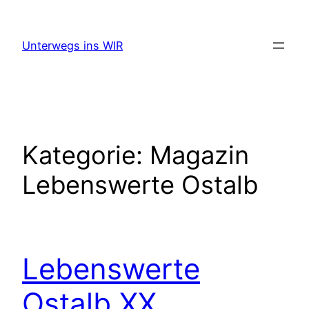
Zum
Inhalt
Unterwegs ins WIR
springen
Kategorie:
Magazin
Lebenswerte Ostalb
Lebenswerte
Ostalb XX